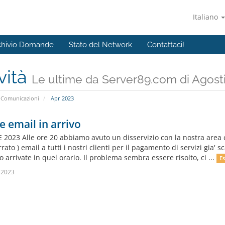
Italiano
chivio Domande
Stato del Network
Contattaci!
vità
Le ultime da Server89.com di Agost
Comunicazioni
Apr 2023
e email in arrivo
 2023 Alle ore 20 abbiamo avuto un disservizio con la nostra area cli
ato ) email a tutti i nostri clienti per il pagamento di servizi gia' sc
 arrivate in quel orario. Il problema sembra essere risolto, ci ...
Es
 2023