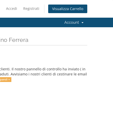
Accedi
Registrati
Visualizza Carrello
Account
ino Ferrera
enti. Il nostro pannello di controllo ha inviato ( in
aduti. Avvisiamo i nostri clienti di cestinare le email
pandi »