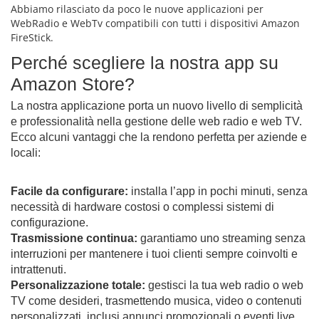
Abbiamo rilasciato da poco le nuove applicazioni per
WebRadio e WebTv compatibili con tutti i dispositivi Amazon
FireStick.
Perché scegliere la nostra app su
Amazon Store?
La nostra applicazione porta un nuovo livello di semplicità
e professionalità nella gestione delle web radio e web TV.
Ecco alcuni vantaggi che la rendono perfetta per aziende e
locali:
Facile da configurare:
installa l’app in pochi minuti, senza
necessità di hardware costosi o complessi sistemi di
configurazione.
Trasmissione continua:
garantiamo uno streaming senza
interruzioni per mantenere i tuoi clienti sempre coinvolti e
intrattenuti.
Personalizzazione totale:
gestisci la tua web radio o web
TV come desideri, trasmettendo musica, video o contenuti
personalizzati, inclusi annunci promozionali o eventi live.