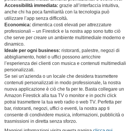
Accessibilità immediata:
grazie all’interfaccia intuitiva,
anche chi ha poca familiarità con la tecnologia può
utilizzare l’app senza difficoltà.
Economica:
dimentica costi elevati per attrezzature
professionali – un Firestick e la nostra app sono tutto ciò
che serve per creare un ambiente multimediale moderno e
dinamico.
Ideale per ogni business:
ristoranti, palestre, negozi di
abbigliamento, hotel o uffici possono arricchire
l’esperienza dei clienti con musica e contenuti multimediali
personalizzati.
Se sei un'azienda o un locale che desidera trasmettere
contenuti personalizzati in modo professionale, la nostra
nuova applicazione è ciò che fa per te. Basta collegare un
Amazon Firestick alla tua TV o monitor e in pochi click
potrai trasmettere la tua web radio o web TV. Perfetta per
bar, ristoranti, negozi, uffici o eventi, la nostra app ti
consente di condividere musica, informazioni, pubblicità o
trasmissioni in diretta senza sforzo.
Maggiori informazioni visita questa pagina
clicca qui