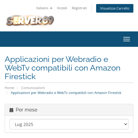
Italiano
Accedi
Registrati
Visualizza Carrello
Attiv
Navi
Applicazioni per Webradio e
WebTv compatibili con Amazon
Firestick
Home
Comunicazioni
Applicazioni per Webradio e WebTv compatibili con Amazon Firestick
Per mese