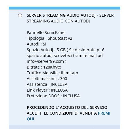
SERVER STREAMING AUDIO AUTODJ
- SERVER
STREAMING AUDIO CON AUTODJ
Pannello SonicPanel
Tipologia : Shoutcast v2
Autodj : Si
Spazio Autodj : 5 GB ( Se desiderate piu'
spazio autodj scriveteci tramite mail ad
info@server89.com
)
Bitrate : 128Kbyte
Traffico Mensile : Illimitato
Ascolti massimi : 300
Assistenza : INCLUSA
Link Player : INCLUSA
Protezione DDOS : INCLUSA
PROCEDENDO L' ACQUISTO DEL SERVIZIO
ACCETTI LE CONDIZIONI DI VENDITA
PREMI
QUI