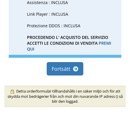
Assistenza : INCLUSA
Link Player : INCLUSA
Protezione DDOS : INCLUSA
PROCEDENDO L' ACQUISTO DEL SERVIZIO
ACCETTI LE CONDIZIONI DI VENDITA
PREMI
QUI
Fortsätt
Detta orderformulär tillhandahålls i en säker miljö och för att
skydda mot bedrägerier från och mot din nuvarande IP adress (
) så
blir den loggad.