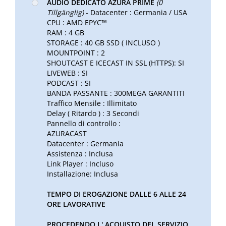
AUDIO DEDICATO AZURA PRIME
(0
Tillgänglig)
- Datacenter : Germania / USA
CPU : AMD EPYC™
RAM : 4 GB
STORAGE : 40 GB SSD ( INCLUSO )
MOUNTPOINT : 2
SHOUTCAST E ICECAST IN SSL (HTTPS): SI
LIVEWEB : SI
PODCAST : SI
BANDA PASSANTE : 300MEGA GARANTITI
Traffico Mensile : Illimitato
Delay ( Ritardo ) : 3 Secondi
Pannello di controllo :
AZURACAST
Datacenter : Germania
Assistenza : Inclusa
Link Player : Incluso
Installazione: Inclusa
TEMPO DI EROGAZIONE DALLE 6 ALLE 24
ORE LAVORATIVE
PROCEDENDO L' ACQUISTO DEL SERVIZIO