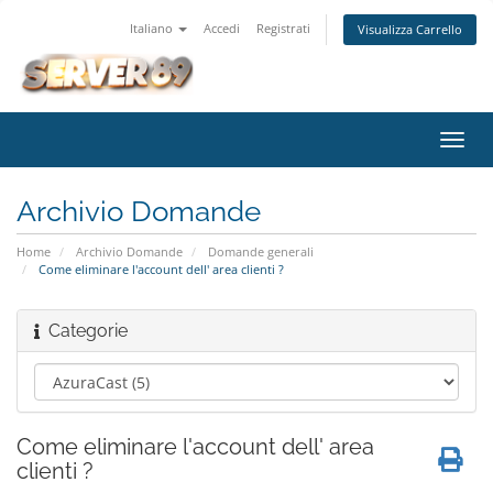
Italiano
Accedi
Registrati
Visualizza Carrello
Attiv
Navi
Archivio Domande
Home
Archivio Domande
Domande generali
Come eliminare l'account dell' area clienti ?
Categorie
Come eliminare l'account dell' area
clienti ?