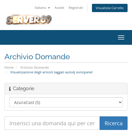
Italiano
Accedi
Registrati
Visualizza Carrello
Attiv
Navi
Archivio Domande
Home
Archivio Domande
Visualizzazione degli articoli taggati autodj sonicpanel
Categorie