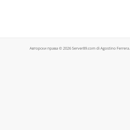
Авторски права © 2026 Server89.com di Agostino Ferrera