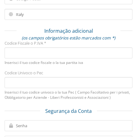
Informação adicional
(os campos obrigatórios estão marcados com *)
Codice Fiscale o P.IVA *
Inserisci il tuo codice fiscale o la tua partita iva
Codice Univoco o Pec
Inserisci il tuo codice univoco o la tua Pec ( Campo Facoltativo per i privati,
Obbligatorio per Aziende - Liberi Professionisti e Associazioni )
Segurança da Conta