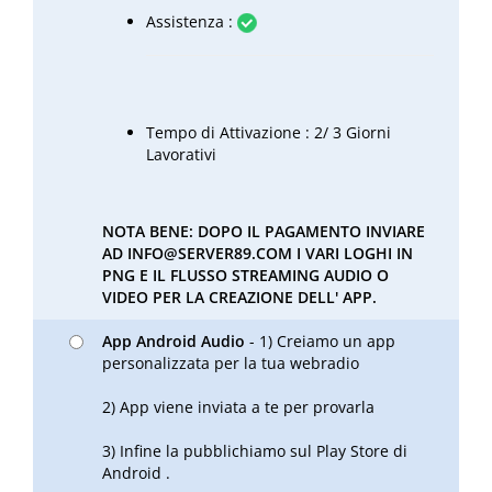
Assistenza :
Tempo di Attivazione : 2/ 3 Giorni
Lavorativi
NOTA BENE: DOPO IL PAGAMENTO INVIARE
AD
INFO@SERVER89.COM
I VARI LOGHI IN
PNG E IL FLUSSO STREAMING AUDIO O
VIDEO PER LA CREAZIONE DELL' APP.
App Android Audio
- 1) Creiamo un app
personalizzata per la tua webradio
2) App viene inviata a te per provarla
3) Infine la pubblichiamo sul Play Store di
Android .