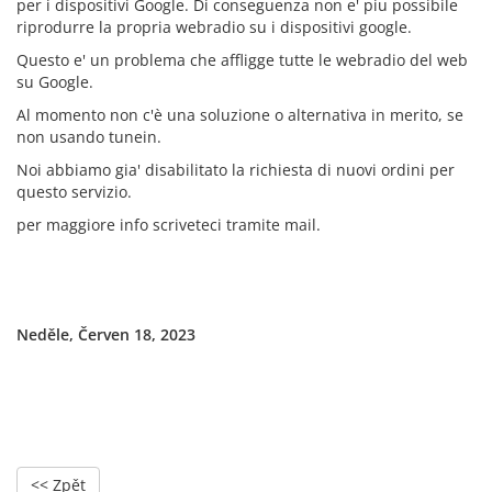
per i dispositivi Google. Di conseguenza non e' piu possibile
riprodurre la propria webradio su i dispositivi google.
Questo e' un problema che affligge tutte le webradio del web
su Google.
Al momento non c'è una soluzione o alternativa in merito, se
non usando tunein.
Noi abbiamo gia' disabilitato la richiesta di nuovi ordini per
questo servizio.
per maggiore info scriveteci tramite mail.
Neděle, Červen 18, 2023
<< Zpět