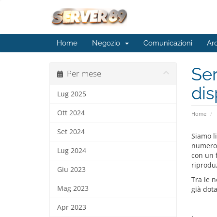
Home
Negozio
Comunicazioni
Ar
Ser
Per mese
dis
Lug 2025
Ott 2024
Home
Set 2024
Siamo l
numeros
Lug 2024
con un f
riprodu
Giu 2023
Tra le n
Mag 2023
già dota
Apr 2023