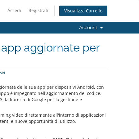
Accedi
Registrati
Visualizza Carrello
Account
e app aggiornate per
oid
iornata delle sue app per dispositivi Android, con
iluppo è impegnato nell'aggiornamento del codice,
 la libreria di Google per la gestione e
eaming video direttamente all'interno di applicazioni
tenti e nuove opportunità di utilizzo.