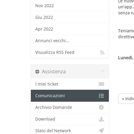
Le nuov
Nov 2022
un'app 
senza ne
Giu 2022
Apr 2022
Teniamo 
direttiv
Annunci vecchi...
Visualizza RSS Feed
Lunedì,
Assistenza
I miei ticket
Comunicazioni
« Indi
Archivio Domande
Download
Stato del Network