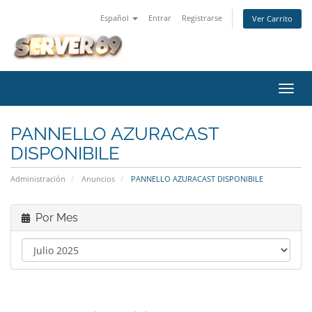
Español
Entrar
Registrarse
Ver Carrito
Alter
Nave
PANNELLO AZURACAST
DISPONIBILE
Administración
Anuncios
PANNELLO AZURACAST DISPONIBILE
Por Mes