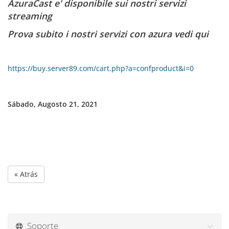
AzuraCast e' disponibile sui nostri servizi
streaming
Prova subito i nostri servizi con azura vedi qui
https://buy.server89.com/cart.php?a=confproduct&i=0
Sábado, Augosto 21, 2021
« Atrás
Soporte