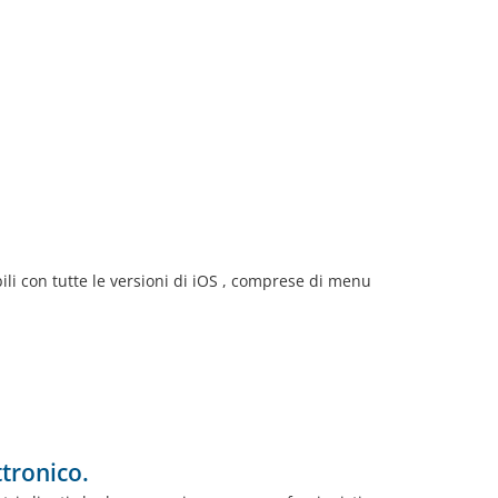
li con tutte le versioni di iOS , comprese di menu
ttronico.