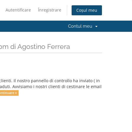
Autentificare
Înregistrare
Coșul meu
Contul meu
om di Agostino Ferrera
enti. Il nostro pannello di controllo ha inviato ( in
aduti. Avvisiamo i nostri clienti di cestinare le email
ontinuare »