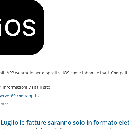
bili APP webradio per dispositivi iOS come Iphone e Ipad. Compatibi
 informazioni visita il sito
/server89.com/app-ios
 2022
 Luglio le fatture saranno solo in formato ele