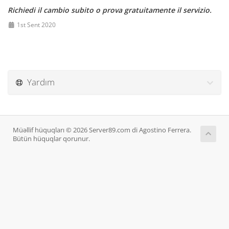
Richiedi il cambio subito o prova gratuitamente il servizio.
1st Sent 2020
Yardım
Müəllif hüquqları © 2026 Server89.com di Agostino Ferrera.
Bütün hüquqlar qorunur.