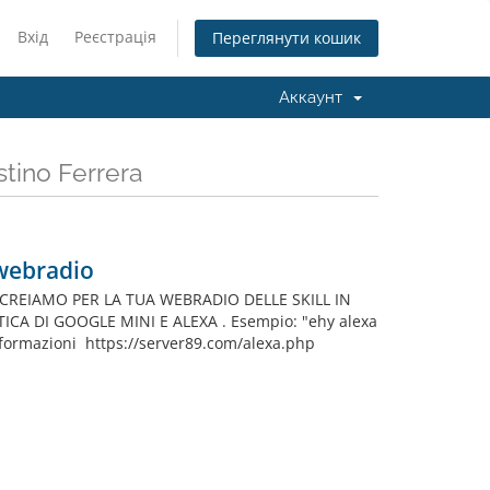
Вхід
Реєстрація
Переглянути кошик
Аккаунт
tino Ferrera
 webradio
CREIAMO PER LA TUA WEBRADIO DELLE SKILL IN
A DI GOOGLE MINI E ALEXA . Esempio: "ehy alexa
nformazioni https://server89.com/alexa.php