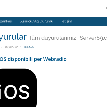
 Bankası
Sunucu/Ağ Durumu
İletişim
yurular
Tüm duyurularımız : Server89.
Duyurular
Kas 2022
OS disponibili per Webradio