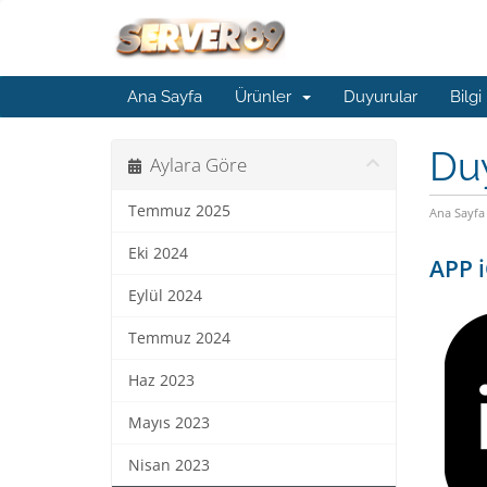
Ana Sayfa
Ürünler
Duyurular
Bilgi
Du
Aylara Göre
Temmuz 2025
Ana Sayfa
Eki 2024
APP i
Eylül 2024
Temmuz 2024
Haz 2023
Mayıs 2023
Nisan 2023