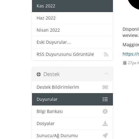
Kas 2022
Haz 2022
Disponi
Nisan 2022
weview.
Eski Duyurular...
Maggiori
https:/
RSS Duyurusunu Görüntüle
27pe 
Destek
Destek Bildirimlerim
Duyurular
Bilgi Bankası
Dosyalar
Sunucu/Ağ Durumu