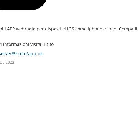
bili APP webradio per dispositivi iOS come Iphone e Ipad. Compatibi
 informazioni visita il sito
/server89.com/app-ios
Kas 2022