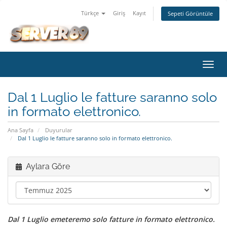
Türkçe
Giriş
Kayıt
Sepeti Görüntüle
Gezi
değiş
Dal 1 Luglio le fatture saranno solo
in formato elettronico.
Ana Sayfa
Duyurular
Dal 1 Luglio le fatture saranno solo in formato elettronico.
Aylara Göre
Dal 1 Luglio emeteremo solo fatture in formato elettronico.