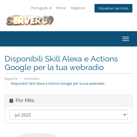
Português
Entrar
Registrar
Visualizar carrinho
Alter
nave
Disponibili Skill Alexa e Actions
Google per la tua webradio
Suporte
Anúncios
Disponibili Skill Alexa e Actions Google per la tua webradio
Por Mês