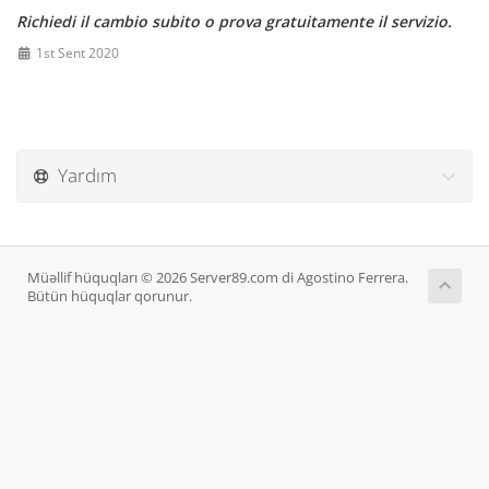
Richiedi il cambio subito o prova gratuitamente il servizio.
1st Sent 2020
Yardım
Müəllif hüquqları © 2026 Server89.com di Agostino Ferrera.
Bütün hüquqlar qorunur.