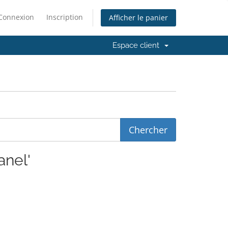
Connexion
Inscription
Afficher le panier
Espace client
anel'