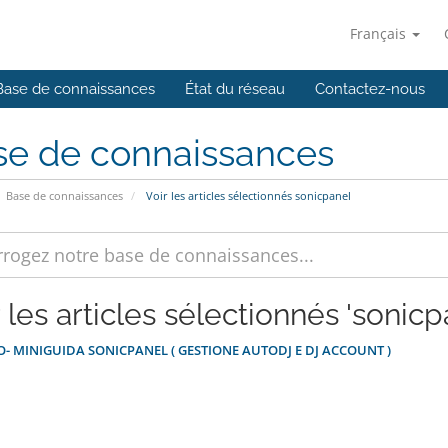
Français
Base de connaissances
État du réseau
Contactez-nous
se de connaissances
Base de connaissances
Voir les articles sélectionnés sonicpanel
 les articles sélectionnés 'sonicp
O- MINIGUIDA SONICPANEL ( GESTIONE AUTODJ E DJ ACCOUNT )