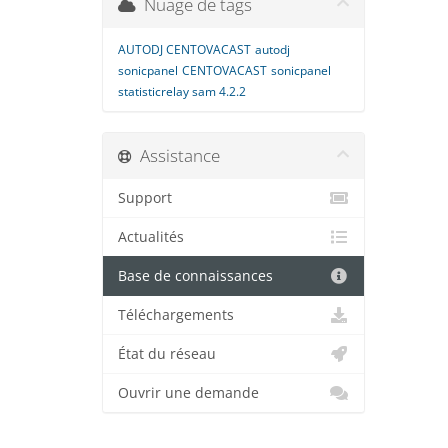
Nuage de tags
AUTODJ CENTOVACAST
autodj
sonicpanel
CENTOVACAST
sonicpanel
statisticrelay sam 4.2.2
Assistance
Support
Actualités
Base de connaissances
Téléchargements
État du réseau
Ouvrir une demande