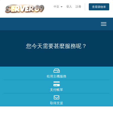
中文
登入
註冊
查看購物車
切
換
導
覽
您今天需要甚麼服務呢？
租用主機服務
支付帳單
取得支援