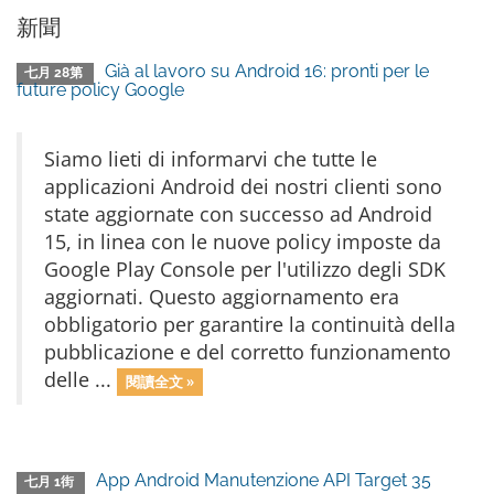
新聞
Già al lavoro su Android 16: pronti per le
七月 28第
future policy Google
Siamo lieti di informarvi che tutte le
applicazioni Android dei nostri clienti sono
state aggiornate con successo ad Android
15, in linea con le nuove policy imposte da
Google Play Console per l'utilizzo degli SDK
aggiornati. Questo aggiornamento era
obbligatorio per garantire la continuità della
pubblicazione e del corretto funzionamento
delle ...
閱讀全文 »
App Android Manutenzione API Target 35
七月 1街