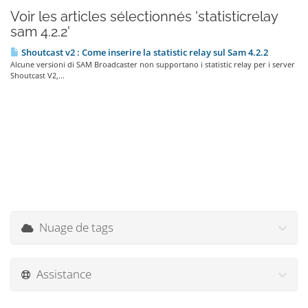
Voir les articles sélectionnés 'statisticrelay
sam 4.2.2'
Shoutcast v2 : Come inserire la statistic relay sul Sam 4.2.2
Alcune versioni di SAM Broadcaster non supportano i statistic relay per i server
Shoutcast V2,...
Nuage de tags
Assistance