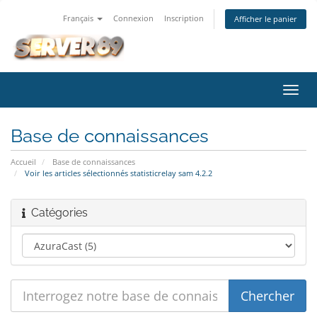
Français
Connexion
Inscription
Afficher le panier
Bascu
la
navig
Base de connaissances
Accueil
Base de connaissances
Voir les articles sélectionnés statisticrelay sam 4.2.2
Catégories