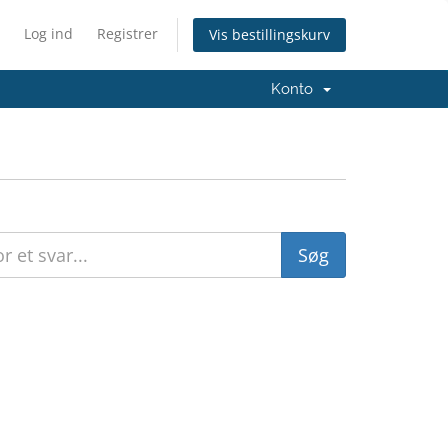
Log ind
Registrer
Vis bestillingskurv
Konto