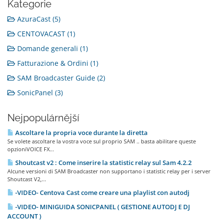
Kategorie
AzuraCast (5)
CENTOVACAST (1)
Domande generali (1)
Fatturazione & Ordini (1)
SAM Broadcaster Guide (2)
SonicPanel (3)
Nejpopulárnější
Ascoltare la propria voce durante la diretta
Se volete ascoltare la vostra voce sul proprio SAM .. basta abilitare queste
opzioniVOICE FX...
Shoutcast v2 : Come inserire la statistic relay sul Sam 4.2.2
Alcune versioni di SAM Broadcaster non supportano i statistic relay per i server
Shoutcast V2,...
-VIDEO- Centova Cast come creare una playlist con autodj
-VIDEO- MINIGUIDA SONICPANEL ( GESTIONE AUTODJ E DJ
ACCOUNT )