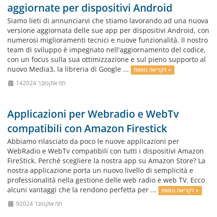
aggiornate per dispositivi Android
Siamo lieti di annunciarvi che stiamo lavorando ad una nuova
versione aggiornata delle sue app per dispositivi Android, con
numerosi miglioramenti tecnici e nuove funzionalità. Il nostro
team di sviluppo è impegnato nell'aggiornamento del codice,
con un focus sulla sua ottimizzazione e sul pieno supporto al
nuovo Media3, la libreria di Google ...
לקריאה נוספת »
14חמ אוקטובר 2024
Applicazioni per Webradio e WebTv
compatibili con Amazon Firestick
Abbiamo rilasciato da poco le nuove applicazioni per
WebRadio e WebTv compatibili con tutti i dispositivi Amazon
FireStick. Perché scegliere la nostra app su Amazon Store? La
nostra applicazione porta un nuovo livello di semplicità e
professionalità nella gestione delle web radio e web TV. Ecco
alcuni vantaggi che la rendono perfetta per ...
לקריאה נוספת »
9חמ אוקטובר 2024