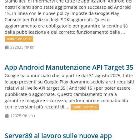
Siamo lieti di informarvi che tutte le applicazioni Android dei
nostri clienti sono state aggiornate con successo ad Android
15, in linea con le nuove policy imposte da Google Play
Console per l'utilizzo degli SDK aggiornati. Questo
aggiornamento era obbligatorio per garantire la continuità
della pubblicazione e del corretto funzionamento delle ...
לקריאה נוספת »
28חמ יולי 2025
App Android Manutenzione API Target 35
Google ha annunciato che, a partire dal 31 agosto 2025, tutte
le app presenti su Google Play dovranno soddisfare i requisiti
relativi al livello API target 35 ( Android 15 ) per poter essere
pubblicate o aggiornate. Questo cambiamento mira a
garantire maggiore sicurezza, performance e compatibilità
con le versioni più recenti di ...
לקריאה נוספת »
1רחוב יולי 2025
Server89 al lavoro sulle nuove app