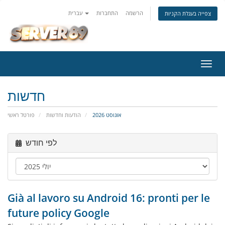
הרשמה
התחברות
עברית
צפייה בעגלת הקניות
פעלת
ניווט
חדשות
אוגוסט 2026
הודעות וחדשות
פורטל ראשי
לפי חודש
Già al lavoro su Android 16: pronti per le
future policy Google